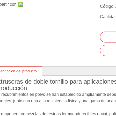
artir con:
Código 
Cantidad
scripción del producto
trusoras de doble tornillo para aplicacione
troducción
 recubrimientos en polvo se han establecido ampliamente debid
ventes, junto con una alta resistencia física y una gama de ac
componen premezclas de resinas termoendurecibles epoxi, poliés