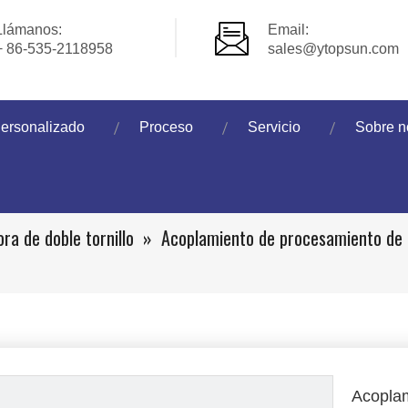
Llámanos:
Email:
+ 86-535-2118958
sales@ytopsun.com
ersonalizado
Proceso
Servicio
Sobre n
ora de doble tornillo
»
Acoplamiento de procesamiento de a
Acoplam