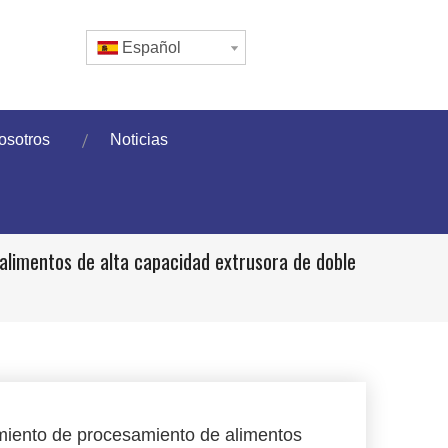
Español
osotros
Noticias
limentos de alta capacidad extrusora de doble
iento de procesamiento de alimentos