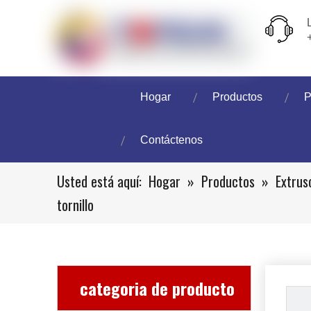
Hogar
Productos
P
Contáctenos
Usted está aquí:
Hogar
»
Productos
»
Extrus
tornillo
categoria de producto