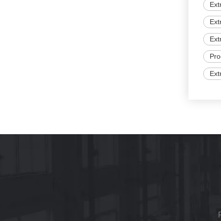
Ext
Ext
Ext
Pro
Ext