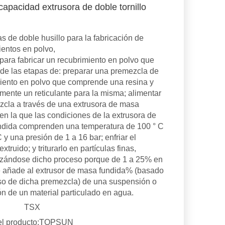
 capacidad extrusora de doble tornillo
as de doble husillo para la fabricación de
ientos en polvo,
para fabricar un recubrimiento en polvo que
e las etapas de: preparar una premezcla de
iento en polvo que comprende una resina y
mente un reticulante para la misma; alimentar
zcla a través de una extrusora de masa
 en la que las condiciones de la extrusora de
ndida comprenden una temperatura de 100 ° C
 y una presión de 1 a 16 bar; enfriar el
extruido; y triturarlo en partículas finas,
izándose dicho proceso porque de 1 a 25% en
 añade al extrusor de masa fundida% (basado
so de dicha premezcla) de una suspensión o
ón de un material particulado en agua.
TSX
l producto:
TOPSUN