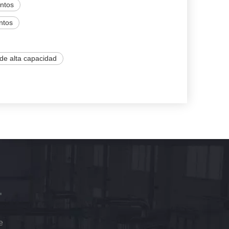
entos
ntos
de alta capacidad
e