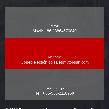
Móvil
Móvil: + 86-13864570840
Mensaje
Correo electrónico:
sales@ytopsun.com
Teléfono fijo
Tel: + 86-535-2118958