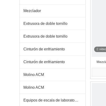
Mezclador
Extrusora de doble tornillo
Extrusora de doble tornillo
Cinturón de enfriamiento
víde
Cinturón de enfriamiento
Mezcl
elec
Molino ACM
Molino ACM
Equipos de escala de laboratorio