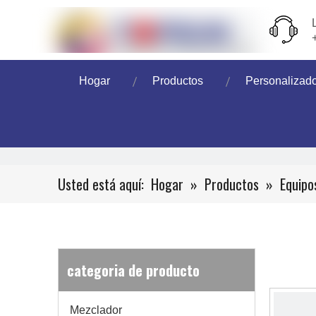
Hogar
Productos
Personalizad
Usted está aquí:
Hogar
»
Productos
»
Equipo
categoria de producto
Mezclador