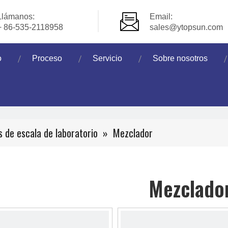
Llámanos:
Email:
+ 86-535-2118958
sales@ytopsun.com
o
Proceso
Servicio
Sobre nosotros
s de escala de laboratorio
»
Mezclador
Mezclado