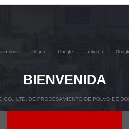
Facebook
Gorjeo
Google
LinkedIn
Googl
BIENVENIDA
O CO., LTD. DE PROCESAMIENTO DE POLVO DE D