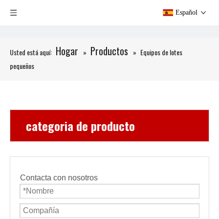
Español
Hogar
Productos
Usted está aquí:
»
»
Equipos de lotes
pequeños
categoria de producto
Contacta con nosotros