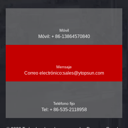
Móvil
Móvil: + 86-13864570840
Mensaje
Correo electrónico:
sales@ytopsun.com
Teléfono fijo
Tel: + 86-535-2118958