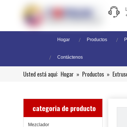
Hogar
Productos
P
Contáctenos
Usted está aquí:
Hogar
»
Productos
»
Extrus
categoria de producto
Mezclador