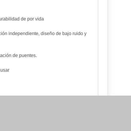
urabilidad de por vida
ión independiente, diseño de bajo ruido y
mación de puentes.
 usar