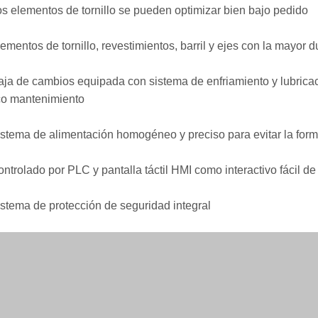
os elementos de tornillo se pueden optimizar bien bajo pedido
lementos de tornillo, revestimientos, barril y ejes con la mayor d
aja de cambios equipada con sistema de enfriamiento y lubricac
o mantenimiento
istema de alimentación homogéneo y preciso para evitar la for
ontrolado por PLC y pantalla táctil HMI como interactivo fácil de
istema de protección de seguridad integral