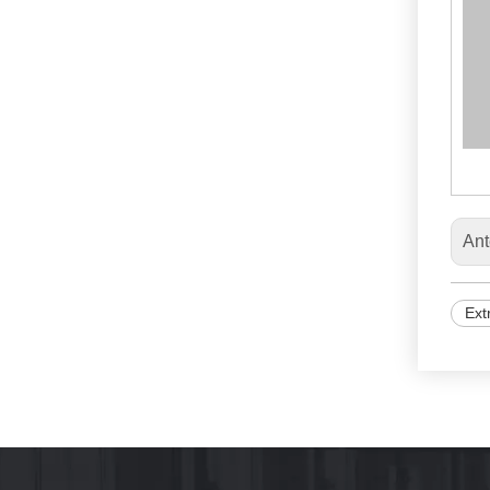
Ant
Ext