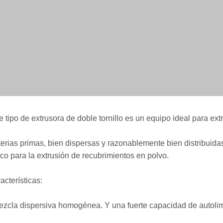
e tipo de extrusora de doble tornillo es un equipo ideal para extr
erias primas, bien dispersas y razonablemente bien distribuidas
tico para la extrusión de recubrimientos en polvo.
acterísticas:
ezcla dispersiva homogénea. Y una fuerte capacidad de autoli