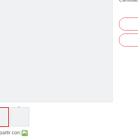
artir con: