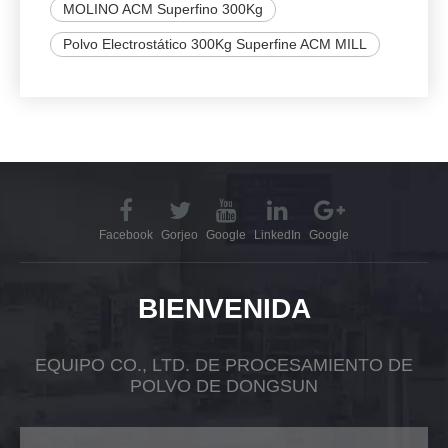
MOLINO ACM Superfino 300Kg
Polvo Electrostático 300Kg Superfine ACM MILL
Facebook
Gorjeo
Google
LinkedIn
Google
BIENVENIDA
EQUIPO CO., LTD. DE PROCESAMIENTO DE
POLVO DE DONGSUN