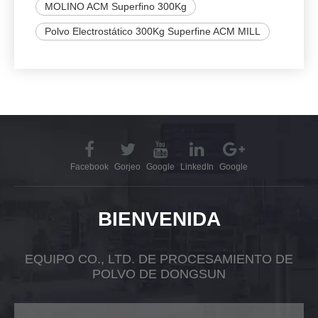
MOLINO ACM Superfino 300Kg
Polvo Electrostático 300Kg Superfine ACM MILL
Facebook
Gorjeo
Google
LinkedIn
Google
BIENVENIDA
EQUIPO CO., LTD. DE PROCESAMIENTO DE
POLVO DE DONGSUN