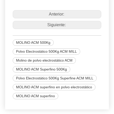
Anterior:
Siguiente:
MOLINO ACM 500Kg
Polvo Electrostático 500Kg ACM MILL
Molino de polvo electrostático ACM
MOLINO ACM Superfino 500Kg
Polvo Electrostático 500Kg Superfine ACM MILL
MOLINO ACM superfino en polvo electrostático
MOLINO ACM superfino