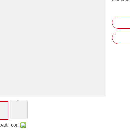
artir con: