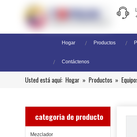
Hogar
Productos
P
Contáctenos
Usted está aquí:
Hogar
»
Productos
»
Equipo
categoria de producto
Mezclador