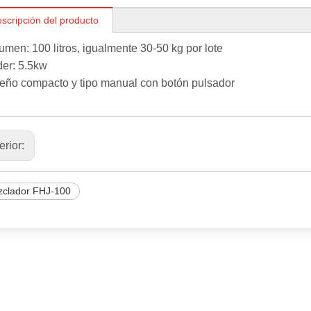
scripción del producto
umen: 100 litros, igualmente 30-50 kg por lote
er: 5.5kw
eño compacto y tipo manual con botón pulsador
erior:
clador FHJ-100