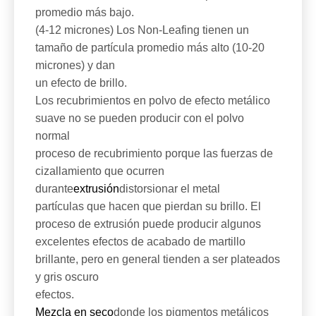
promedio más bajo.
(4-12 micrones) Los Non-Leafing tienen un
tamaño de partícula promedio más alto (10-20
micrones) y dan
un efecto de brillo.
Los recubrimientos en polvo de efecto metálico
suave no se pueden producir con el polvo
normal
proceso de recubrimiento porque las fuerzas de
cizallamiento que ocurren
durante
extrusión
distorsionar el metal
partículas que hacen que pierdan su brillo. El
proceso de extrusión puede producir algunos
excelentes efectos de acabado de martillo
brillante, pero en general tienden a ser plateados
y gris oscuro
efectos.
Mezcla en seco
donde los pigmentos metálicos