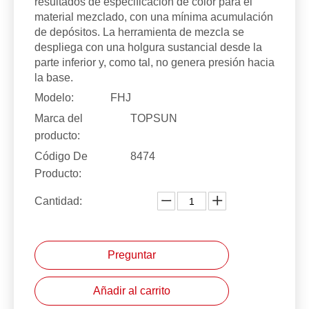
resultados de especificación de color para el
material mezclado, con una mínima acumulación
de depósitos. La herramienta de mezcla se
despliega con una holgura sustancial desde la
parte inferior y, como tal, no genera presión hacia
la base.
Modelo:
FHJ
Marca del
TOPSUN
producto:
Código De
8474
Producto:
Cantidad:
Preguntar
Añadir al carrito