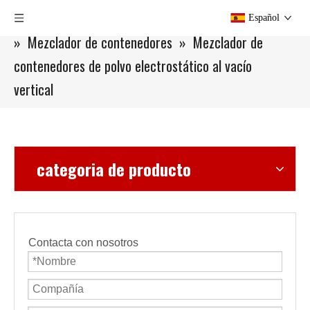
Usted está aquí:
Hogar
»
Productos
»
Mezclador
Español
»
Mezclador de contenedores
»
Mezclador de
contenedores de polvo electrostático al vacío
vertical
categoria de producto
Contacta con nosotros