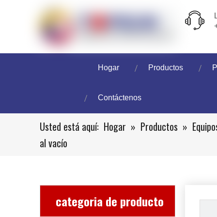
Hogar
Productos
P
Contáctenos
Usted está aquí:
Hogar
»
Productos
»
Equipo
al vacío
categoria de producto