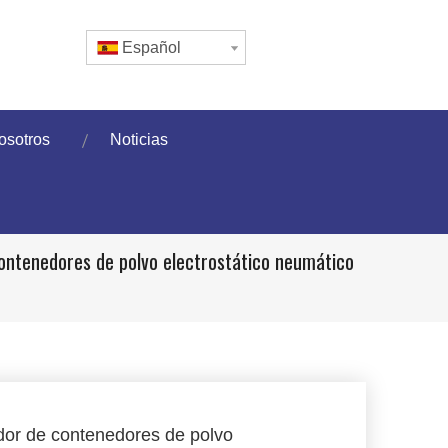
Español
osotros
Noticias
ontenedores de polvo electrostático neumático
or de contenedores de polvo