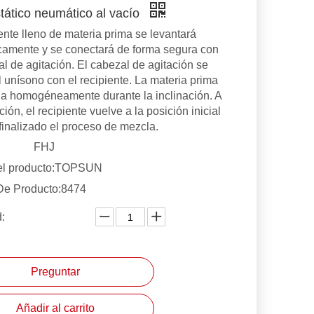
stático neumático al vacío
iente lleno de materia prima se levantará
amente y se conectará de forma segura con
al de agitación. El cabezal de agitación se
al unísono con el recipiente. La materia prima
a homogéneamente durante la inclinación. A
ión, el recipiente vuelve a la posición inicial
finalizado el proceso de mezcla.
FHJ
l producto:
TOPSUN
De Producto:
8474
:
Preguntar
Añadir al carrito