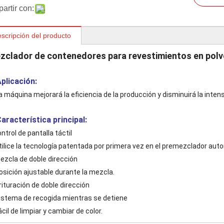
artir con:
scripción del producto
zclador de contenedores para revestimientos en polvo
Aplicación:
a máquina mejorará la eficiencia de la producción y disminuirá la inten
Característica principal:
ntrol de pantalla táctil
Utilice la tecnología patentada por primera vez en el premezclador aut
Mezcla de doble dirección
Posición ajustable durante la mezcla.
rituración de doble dirección
Sistema de recogida mientras se detiene
ácil de limpiar y cambiar de color.