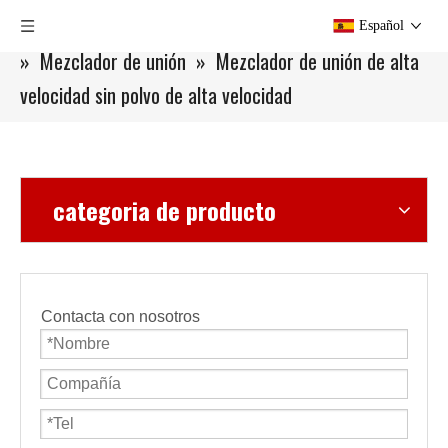
Usted está aquí:
Hogar
»
Productos
»
Mezclador
Español
»
Mezclador de unión
»
Mezclador de unión de alta
velocidad sin polvo de alta velocidad
categoria de producto
Contacta con nosotros