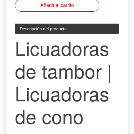
Añadir al carrito
Descripción del producto
Licuadoras
de tambor |
Licuadoras
de cono