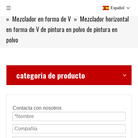
Usted está aquí:
Hogar
»
Productos
»
Mezclador
Español
»
Mezclador en forma de V
»
Mezclador horizontal
en forma de V de pintura en polvo de pintura en
polvo
categoria de producto
Contacta con nosotros