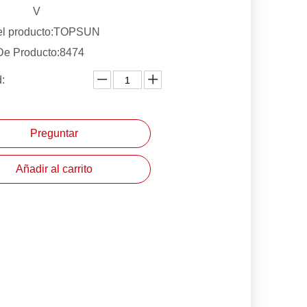
V
l producto:
TOPSUN
De Producto:
8474
:
Preguntar
Añadir al carrito