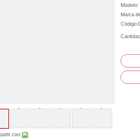
Modelo:
Marca de
Código 
Cantidad
artir con: