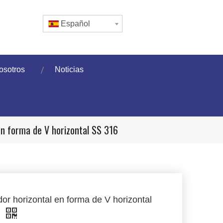
Español
osotros
Noticias
en forma de V horizontal SS 316
or horizontal en forma de V horizontal
6