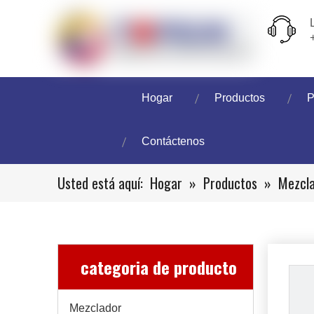
Hogar
Productos
P
Contáctenos
Usted está aquí:
Hogar
»
Productos
»
Mezcl
categoria de producto
Mezclador