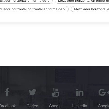
clador horizontal en forma de V
Mezclador horizontal en forma d
clador horizontal horizontal en forma de V
Mezclador horizontal 
Facebook
Gorjeo
Google
LinkedIn
Googl