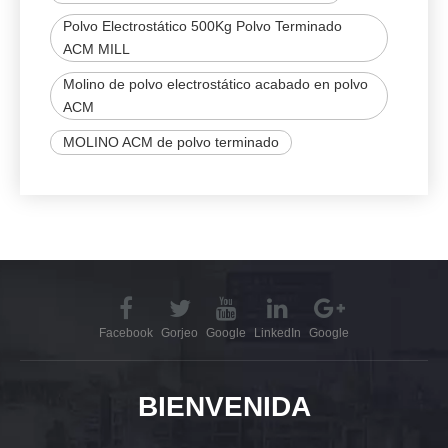
Polvo Electrostático 500Kg Polvo Terminado
ACM MILL
Molino de polvo electrostático acabado en polvo
ACM
MOLINO ACM de polvo terminado
Facebook
Gorjeo
Google
LinkedIn
Google
BIENVENIDA