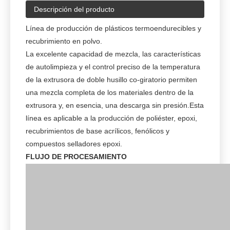
Descripción del producto
Línea de producción de plásticos termoendurecibles y
recubrimiento en polvo.
La excelente capacidad de mezcla, las características
de autolimpieza y el control preciso de la temperatura
de la extrusora de doble husillo co-giratorio permiten
una mezcla completa de los materiales dentro de la
extrusora y, en esencia, una descarga sin presión.
Esta
línea es aplicable a la producción de poliéster, epoxi,
recubrimientos de base acrílicos, fenólicos y
compuestos selladores epoxi.
FLUJO DE PROCESAMIENTO