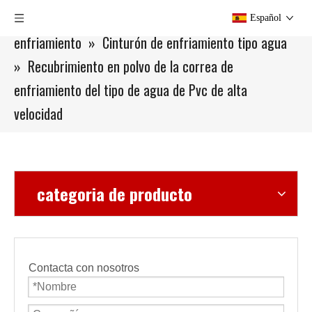
Usted está aquí:
Hogar
»
Productos
»
Cinturón de
Español
enfriamiento
»
Cinturón de enfriamiento tipo agua
»
Recubrimiento en polvo de la correa de
enfriamiento del tipo de agua de Pvc de alta
velocidad
categoria de producto
Contacta con nosotros