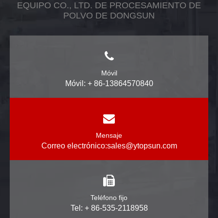
EQUIPO CO., LTD. DE PROCESAMIENTO DE
POLVO DE DONGSUN
Móvil
Móvil: + 86-13864570840
Mensaje
Correo electrónico:
sales@ytopsun.com
Teléfono fijo
Tel: + 86-535-2118958