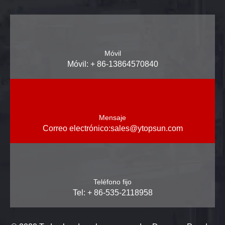
Móvil
Móvil: + 86-13864570840
Mensaje
Correo electrónico:
sales@ytopsun.com
Teléfono fijo
Tel: + 86-535-2118958