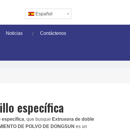
Español
Noticias
Contáctenos
llo específica
 específica
, que busque
Extrusora de doble
AMIENTO DE POLVO DE DONGSUN
es un