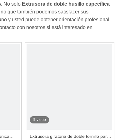
s. No solo
Extrusora de doble husillo específica
 sino que también podemos satisfacer sus
uno y usted puede obtener orientación profesional
ntacto con nosotros si está interesado en
vídeo
ónica
Extrusora giratoria de doble tornillo para