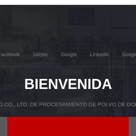
Facebook
Gorjeo
Google
LinkedIn
Googl
BIENVENIDA
O CO., LTD. DE PROCESAMIENTO DE POLVO DE D