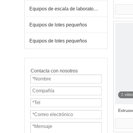
espe
Equipos de escala de laboratorio
Equipos de lotes pequeños
Equipos de lotes pequeños
Contacta con nosotros
víde
Extrusor
procesam