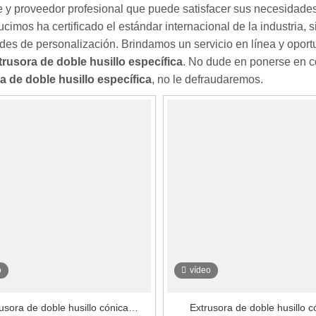
e y proveedor profesional que puede satisfacer sus necesidade
cimos ha certificado el estándar internacional de la industria,
es de personalización. Brindamos un servicio en línea y oport
trusora de doble husillo específica
. No dude en ponerse en co
a de doble husillo específica
, no le defraudaremos.
o
vídeo
usora de doble husillo cónica
Extrusora de doble husillo c