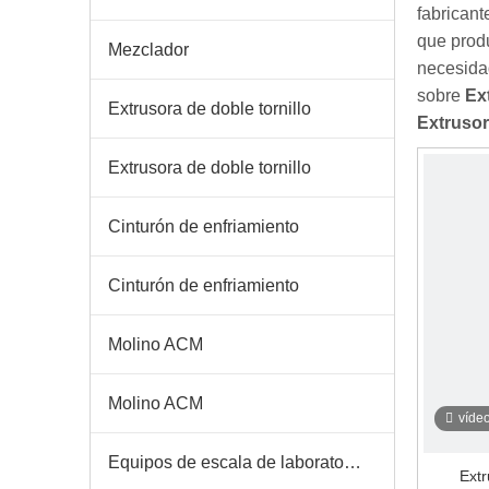
fabricant
que produ
Mezclador
necesidad
sobre
Ex
Extrusora de doble tornillo
Extrusor
Extrusora de doble tornillo
Cinturón de enfriamiento
Cinturón de enfriamiento
Molino ACM
Molino ACM
víde
Equipos de escala de laboratorio
Extr