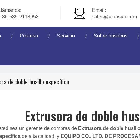
Llámanos:
Email:
+ 86-535-2118958
sales@ytopsun.com
o
Proceso
Servicio
Sobre nosotros
ora de doble husillo específica
Extrusora de doble husi
usted sea un gerente de compras de
Extrusora de doble husillo
specífica
de alta calidad, y
EQUIPO CO., LTD. DE PROCES