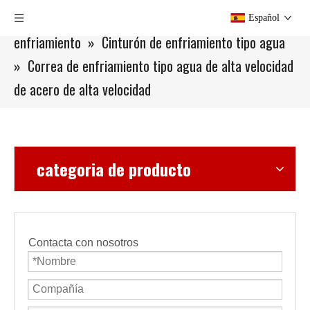
Usted está aquí:
Hogar
»
Productos
»
Cinturón de
Español
enfriamiento
»
Cinturón de enfriamiento tipo agua
»
Correa de enfriamiento tipo agua de alta velocidad
de acero de alta velocidad
categoria de producto
Contacta con nosotros