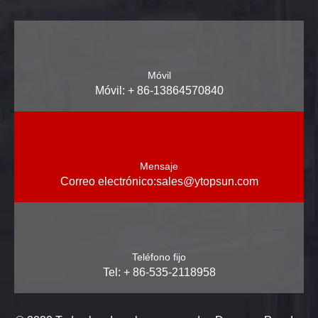
Móvil
Móvil: + 86-13864570840
Mensaje
Correo electrónico:
sales@ytopsun.com
Teléfono fijo
Tel: + 86-535-2118958