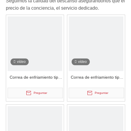
Seguimos la calidad del descanso asegurándonos que el
precio de la conciencia, el servicio dedicado.
vídeo
vídeo
Correa de enfriamiento tipo
Correa de enfriamiento tipo
agua de alta velocidad de
agua de alta velocidad de
acero de alta velocidad
acero de alta velocidad
Preguntar
Preguntar